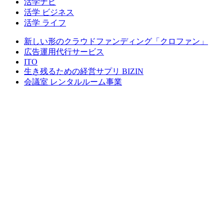
活学ナビ
活学 ビジネス
活学 ライフ
新しい形のクラウドファンディング「クロファン」
広告運用代行サービス
ITO
生き残るための経営サプリ BIZIN
会議室 レンタルルーム事業