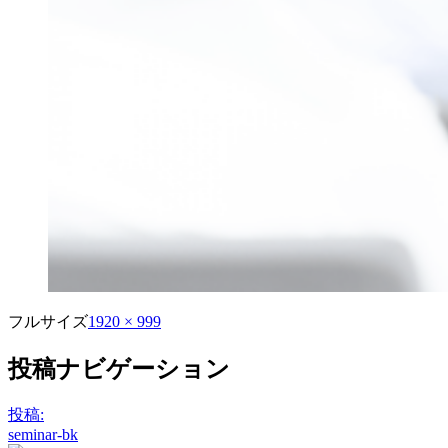
フルサイズ
1920 × 999
投稿ナビゲーション
投稿:
seminar-bk