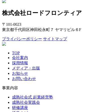
株式会社ロードフロンティア
〒101-0023
東京都千代田区神田松永町７ ヤマリビル６F
プライバシーポリシー
サイトマップ
TOP
会社案内
採用情報
メディア・出版
お知らせ
お問い合わせ
事業内容
成熟社会式 起業経営塾
成熟社会実践会
研修講座