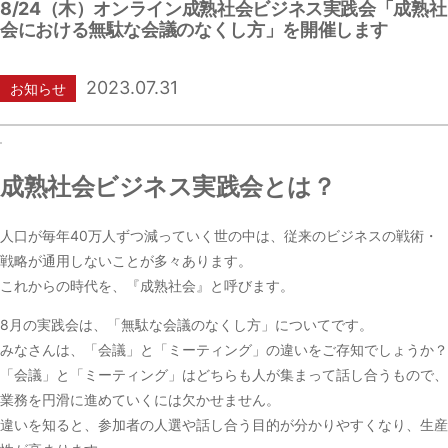
8/24（木）オンライン成熟社会ビジネス実践会「成熟社
会における無駄な会議のなくし方」を開催します
2023.07.31
お知らせ
成熟社会ビジネス実践会とは？
人口が毎年40万人ずつ減っていく世の中は、従来のビジネスの戦術・
戦略が通用しないことが多々あります。
これからの時代を、『成熟社会』と呼びます。
8月の実践会は、「無駄な会議のなくし方」についてです。
みなさんは、「会議」と「ミーティング」の違いをご存知でしょうか？
「会議」と「ミーティング」はどちらも人が集まって話し合うもので、
業務を円滑に進めていくには欠かせません。
違いを知ると、参加者の人選や話し合う目的が分かりやすくなり、生産