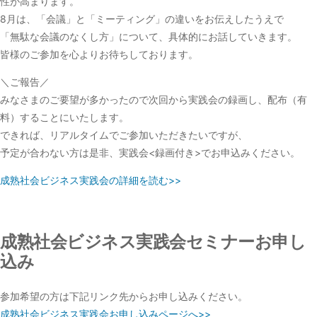
性が高まります。
8月は、「会議」と「ミーティング」の違いをお伝えしたうえで
「無駄な会議のなくし方」について、具体的にお話していきます。
皆様のご参加を心よりお待ちしております。
＼ご報告／
みなさまのご要望が多かったので次回から実践会の録画し、配布（有
料）することにいたします。
できれば、リアルタイムでご参加いただきたいですが、
予定が合わない方は是非、実践会<録画付き>でお申込みください。
成熟社会ビジネス実践会の詳細を読む>>
成熟社会ビジネス実践会セミナーお申し
込み
参加希望の方は下記リンク先からお申し込みください。
成熟社会ビジネス実践会お申し込みページへ>>