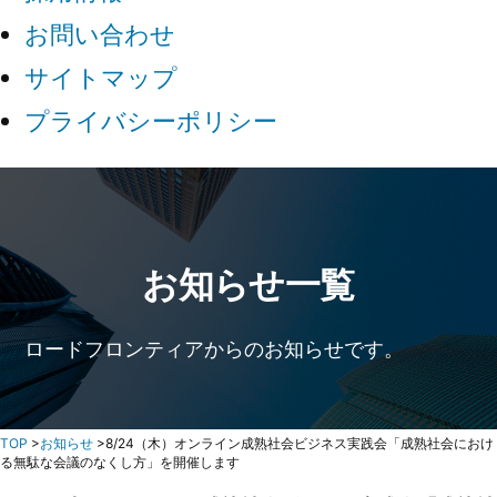
お問い合わせ
サイトマップ
プライバシーポリシー
お知らせ一覧
ロードフロンティアからのお知らせです。
TOP
>
お知らせ
>8/24（木）オンライン成熟社会ビジネス実践会「成熟社会におけ
る無駄な会議のなくし方」を開催します