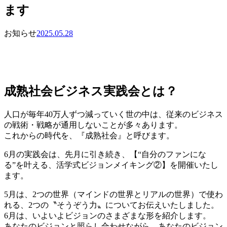
ます
お知らせ
2025.05.28
成熟社会ビジネス実践会とは？
人口が毎年40万人ずつ減っていく世の中は、従来のビジネス
の戦術・戦略が通用しないことが多々あります。
これからの時代を、『成熟社会』と呼びます。
6月の実践会は、先月に引き続き、【“自分のファンにな
る”を叶える、活学式ビジョンメイキング②】を開催いたし
ます。
5月は、2つの世界（マインドの世界とリアルの世界）で使わ
れる、2つの〝そうぞう力〟についてお伝えいたしました。
6月は、いよいよビジョンのさまざまな形を紹介します。
あなたのビジョンと照らし合わせながら、あなたのビジョン