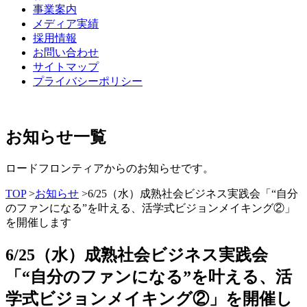
事業案内
メディア実績
採用情報
お問い合わせ
サイトマップ
プライバシーポリシー
お知らせ一覧
ロードフロンティアからのお知らせです。
TOP
>
お知らせ
>6/25（水）成熟社会ビジネス実践会「“自分
のファンになる”を叶える、活学式ビジョンメイキング②」
を開催します
6/25（水）成熟社会ビジネス実践会
「“自分のファンになる”を叶える、活
学式ビジョンメイキング②」を開催し