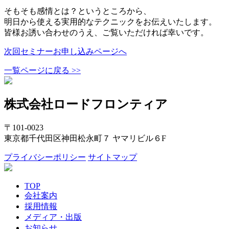
そもそも感情とは？というところから、
明日から使える実用的なテクニックをお伝えいたします。
皆様お誘い合わせのうえ、ご覧いただければ幸いです。
次回セミナーお申し込みページへ
一覧ページに戻る >>
株式会社ロードフロンティア
〒101-0023
東京都千代田区神田松永町７ ヤマリビル６F
プライバシーポリシー
サイトマップ
TOP
会社案内
採用情報
メディア・出版
お知らせ