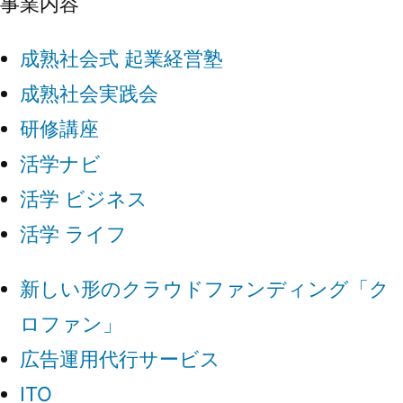
事業内容
成熟社会式 起業経営塾
成熟社会実践会
研修講座
活学ナビ
活学 ビジネス
活学 ライフ
新しい形のクラウドファンディング「ク
ロファン」
広告運用代行サービス
ITO