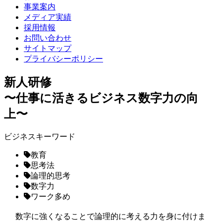
事業案内
メディア実績
採用情報
お問い合わせ
サイトマップ
プライバシーポリシー
新人研修
〜仕事に活きるビジネス数字力の向
上〜
ビジネスキーワード
教育
思考法
論理的思考
数字力
ワーク多め
数字に強くなることで論理的に考える力を身に付けま