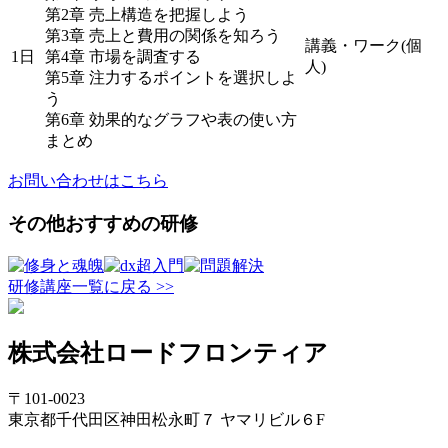
第2章 売上構造を把握しよう
第3章 売上と費用の関係を知ろう
講義・ワーク(個
1日
第4章 市場を調査する
人)
第5章 注力するポイントを選択しよ
う
第6章 効果的なグラフや表の使い方
まとめ
お問い合わせはこちら
その他おすすめの研修
研修講座一覧に戻る >>
株式会社ロードフロンティア
〒101-0023
東京都千代田区神田松永町７ ヤマリビル６F