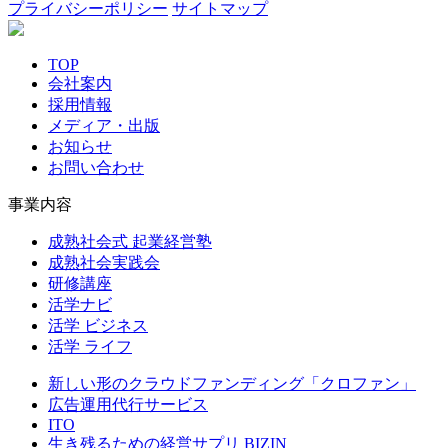
プライバシーポリシー
サイトマップ
TOP
会社案内
採用情報
メディア・出版
お知らせ
お問い合わせ
事業内容
成熟社会式 起業経営塾
成熟社会実践会
研修講座
活学ナビ
活学 ビジネス
活学 ライフ
新しい形のクラウドファンディング「クロファン」
広告運用代行サービス
ITO
生き残るための経営サプリ BIZIN